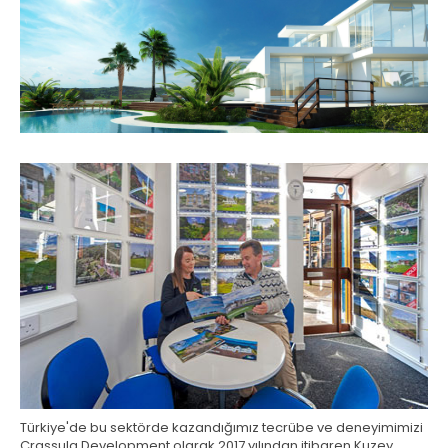
Türkiye'de bu sektörde kazandığımız tecrübe ve deneyimimizi
Crassula Development olarak 2017 yılından itibaren Kuzey