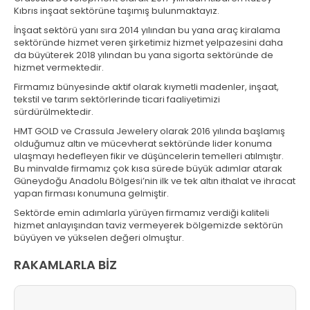
Kıbrıs inşaat sektörüne taşımış bulunmaktayız.
İnşaat sektörü yanı sıra 2014 yılından bu yana araç kiralama
sektöründe hizmet veren şirketimiz hizmet yelpazesini daha
da büyüterek 2018 yılından bu yana sigorta sektöründe de
hizmet vermektedir.
Firmamız bünyesinde aktif olarak kıymetli madenler, inşaat,
tekstil ve tarım sektörlerinde ticari faaliyetimizi
sürdürülmektedir.
HMT GOLD ve Crassula Jewelery olarak 2016 yılında başlamış
olduğumuz altın ve mücevherat sektöründe lider konuma
ulaşmayı hedefleyen fikir ve düşüncelerin temelleri atılmıştır.
Bu minvalde firmamız çok kısa sürede büyük adımlar atarak
Güneydoğu Anadolu Bölgesi’nin ilk ve tek altın ithalat ve ihracat
yapan firması konumuna gelmiştir.
Sektörde emin adımlarla yürüyen firmamız verdiği kaliteli
hizmet anlayışından taviz vermeyerek bölgemizde sektörün
büyüyen ve yükselen değeri olmuştur.
RAKAMLARLA BİZ