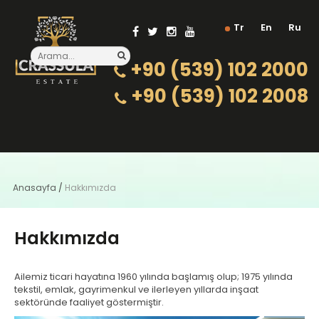
Tr
En
Ru
+90 (539) 102 2000
+90 (539) 102 2008
Anasayfa
/
Hakkımızda
Hakkımızda
Ailemiz ticari hayatına 1960 yılında başlamış olup; 1975 yılında
tekstil, emlak, gayrimenkul ve ilerleyen yıllarda inşaat
sektöründe faaliyet göstermiştir.