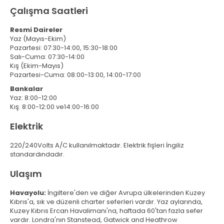
Çalışma Saatleri
Resmi Daireler
Yaz (Mayıs-Ekim)
Pazartesi: 07:30-14:00, 15:30-18:00
Salı-Cuma: 07:30-14:00
Kış (Ekim-Mayıs)
Pazartesi-Cuma: 08:00-13:00, 14:00-17:00
Bankalar
Yaz: 8:00-12:00
Kış: 8:00-12:00 ve14:00-16:00
Elektrik
220/240Volts A/C kullanılmaktadır. Elektrik fişleri İngiliz
standardındadır.
Ulaşım
Havayolu:
İngiltere'den ve diğer Avrupa ülkelerinden Kuzey
Kıbrıs'a, sık ve düzenli charter seferleri vardır. Yaz aylarında,
Kuzey Kıbrıs Ercan Havalimanı'na, haftada 60'tan fazla sefer
vardır. Londra'nın Stanstead, Gatwick and Heathrow