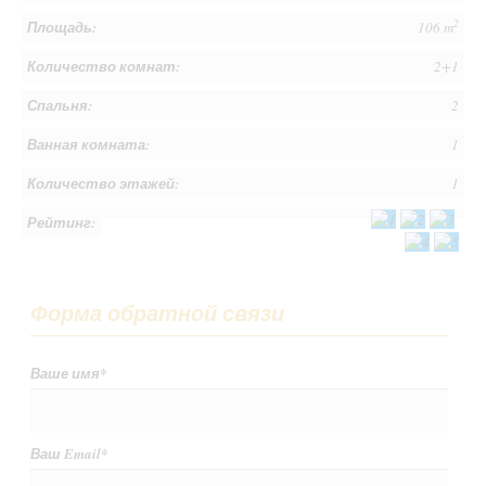
2
Площадь:
106 m
Количество комнат:
2+1
Спальня:
2
Ванная комната:
1
Количество этажей:
1
Рейтинг:
Форма обратной связи
Ваше имя
*
Ваш Email
*