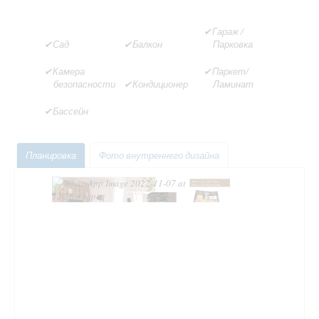
Гараж /
Сад
Балкон
Парковка
Камера
Паркет/
безопасности
Кондиционер
Ламинат
Бассейн
Планировка
Фото внутреннего дизайна