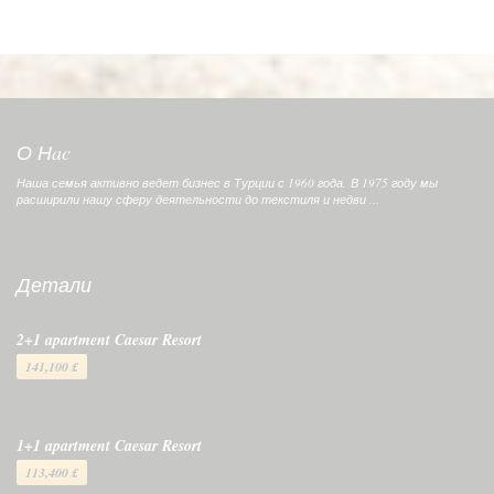
Спасибо! Пожалуйста, опишите вашу оценку
Ваше имя
*
Ваш Email
*
О Нac
Наша семья активно ведет бизнес в Турции с 1960 года. В 1975 году мы
расширили нашу сферу деятельности до текстиля и недви ...
Ваше сообщение
*
Детали
2+1 apartment Caesar Resort
141,100 £
Отправить сообщение
1+1 apartment Caesar Resort
113,400 £