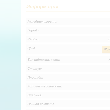
Информация
№ недвижимости:
Город :
Район :
L
Цена:
85,
Тип недвижимости:
Статус:
Площадь:
Количество комнат:
Спальня:
Ванная комната: