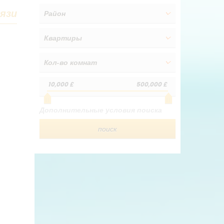
язи
Район
Квартиры
Кол-во комнат
10,000 £
500,000 £
Дополнительные условия поиска