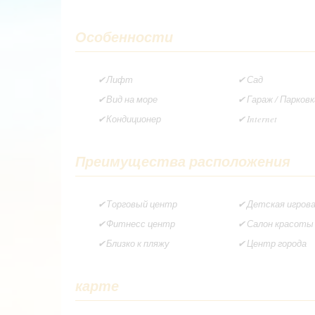
Особенности
Лифт
Сад
Вид на море
Гараж / Парковк
Кондиционер
Internet
Преимущества расположения
Торговый центр
Детская игров
Фитнесс центр
Салон красоты
Близко к пляжу
Центр города
карте