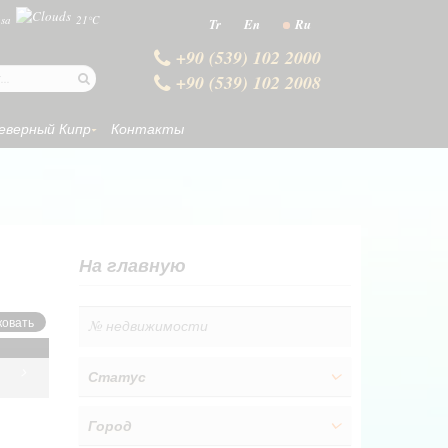
sa
21°C
Tr
En
Ru
+90 (539) 102 2000
+90 (539) 102 2008
еверный Кипр
Контакты
На главную
Статус
Город