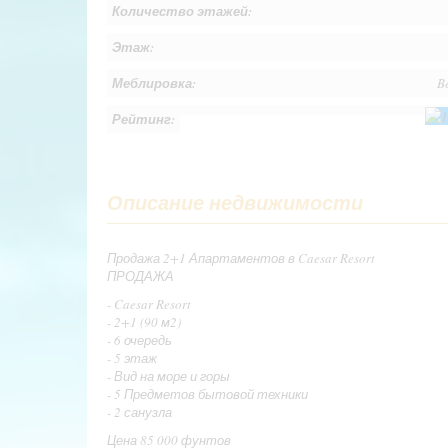
Количество этажей:
Этаж:
Меблировка:
B
Рейтинг:
Описание недвижимости
Продажа 2+1 Апартаментов в Caesar Resort
ПРОДАЖА
- Caesar Resort
- 2+1 (90 м2)
- 6 очередь
- 5 этаж
- Вид на море и горы
- 5 Предметов бытовой техники
- 2 санузла
Цена 85 000 фунтов