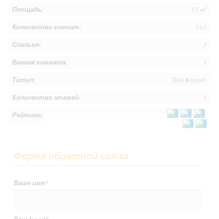
2
Площадь:
53 m
Количество комнат:
1+1
Спальня:
1
Ванная комната:
1
Титул:
Türk Koçanlı
Количество этажей:
3
Рейтинг:
Форма обратной связи
Ваше имя
*
Ваш Email
*