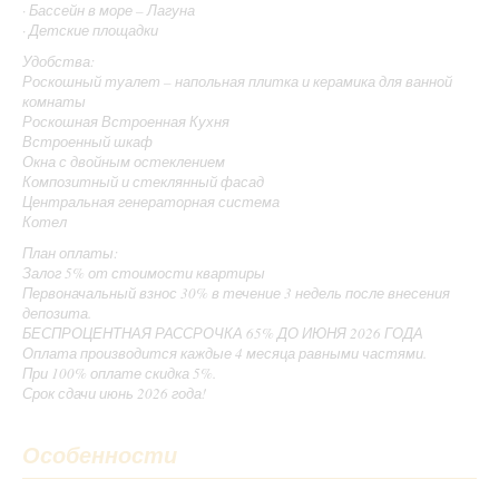
· Бассейн в море – Лагуна
· Детские площадки
Удобства:
Роскошный туалет – напольная плитка и керамика для ванной
комнаты
Роскошная Встроенная Кухня
Встроенный шкаф
Окна с двойным остеклением
Композитный и стеклянный фасад
Центральная генераторная система
Котел
План оплаты:
Залог 5% от стоимости квартиры
Первоначальный взнос 30% в течение 3 недель после внесения
депозита.
БЕСПРОЦЕНТНАЯ РАССРОЧКА 65% ДО ИЮНЯ 2026 ГОДА
Оплата производится каждые 4 месяца равными частями.
При 100% оплате скидка 5%.
Срок сдачи июнь 2026 года!
Особенности