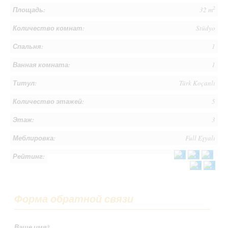
2
Площадь:
32 m
Количество комнат:
Stüdyo
Спальня:
1
Ванная комната:
1
Титул:
Türk Koçanlı
Количество этажей:
5
Этаж:
3
Меблировка:
Full Eşyalı
Рейтинг:
Форма обратной связи
Ваше имя
*