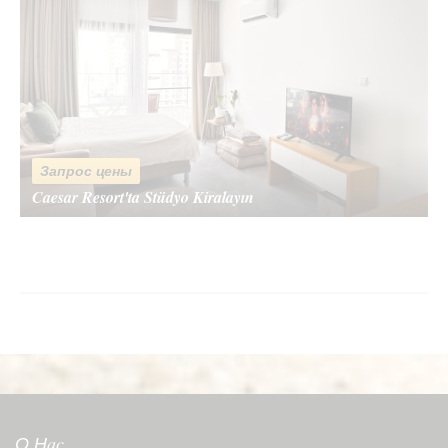
Ваше сообщение
*
Запрос цены
Caesar Resort'ta Stüdyo Kiralayın
Отправить сообщение
О Нac