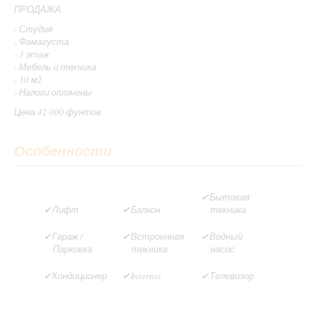
ПРОДАЖА
- Студия
- Фамагуста
- 3 этаж
- Мебель и техника
- 30 м2
- Налоги оплачены
Цена 42 000 фунтов
Особенности
Бытовая
Лифт
Балкон
техника
Гараж /
Встроенная
Водный
Парковка
техника
насос
Кондиционер
Internet
Телевизор