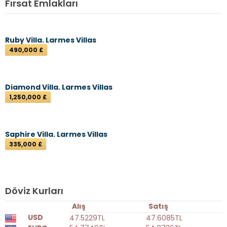
Fırsat Emlakları
Ruby Villa. Larmes Villas
490,000 £
Diamond Villa. Larmes Villas
1,250,000 £
Saphire Villa. Larmes Villas
335,000 £
Döviz Kurları
Alış
Satış
USD
47.5229TL
47.6085TL