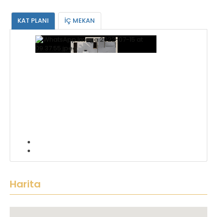
KAT PLANI
İÇ MEKAN
Harita