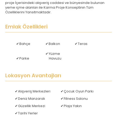
proje İçerisindeki alışveriş caddesi ve bünyesinde bulunan
yeme içme alanları ile Karma Proje Konseptinin Tüm
Özelliklerini Yansıtmaktadır.
Emlak Özellikleri
Bahçe
Balkon
Teras
Yüzme
Parke
Havuzu
Lokasyon Avantajları
Alışveriş Merkezleri
Çocuk Oyun Parkı
Deniz Manzaralı
Fitness Salonu
Güzellik Merkezi
Plaja Yakın
Tarihi Yerler