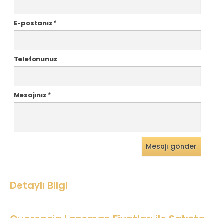
E-postanız
*
Telefonunuz
Mesajınız
*
Mesajı gönder
Detaylı Bilgi