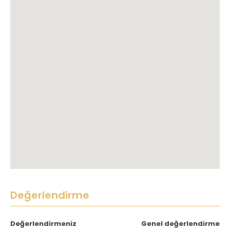
Değerlendirme
Değerlendirmeniz
Genel değerlendirme