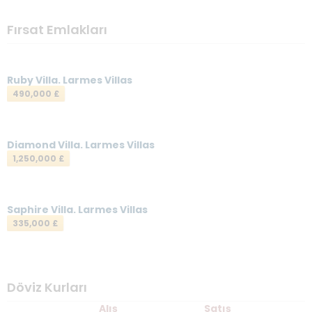
Fırsat Emlakları
Ruby Villa. Larmes Villas
490,000 £
Diamond Villa. Larmes Villas
1,250,000 £
Saphire Villa. Larmes Villas
335,000 £
Döviz Kurları
Alış
Satış