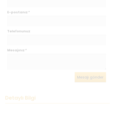
E-postanız
*
Telefonunuz
Mesajınız
*
Mesajı gönder
Detaylı Bilgi