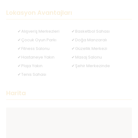
Lokasyon Avantajları
Alışveriş Merkezleri
Basketbol Sahası
Çocuk Oyun Parkı
Doğa Manzaralı
Fitness Salonu
Güzellik Merkezi
Hastaneye Yakın
Masaj Salonu
Plaja Yakın
Şehir Merkezinde
Tenis Sahası
Harita