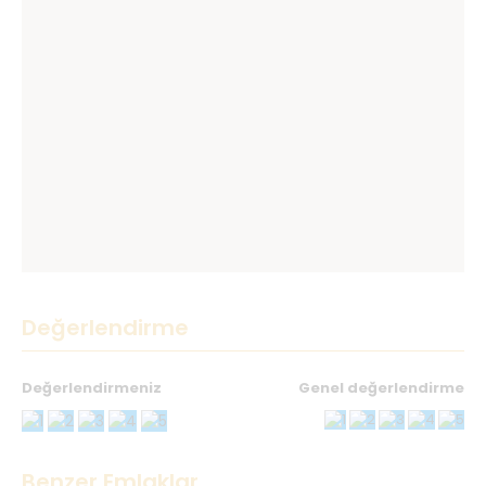
Değerlendirme
Değerlendirmeniz
Genel değerlendirme
Teşekkürler
Benzer Emlaklar