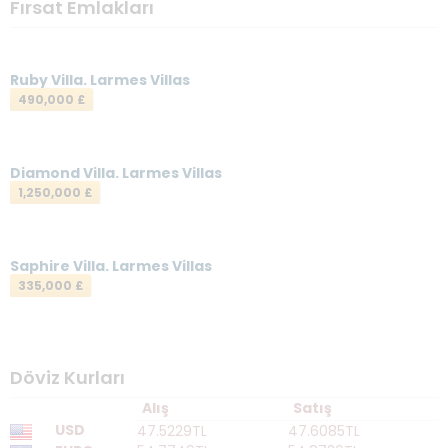
Fırsat Emlakları
Ruby Villa. Larmes Villas
490,000 £
Diamond Villa. Larmes Villas
1,250,000 £
Saphire Villa. Larmes Villas
335,000 £
Döviz Kurları
Alış
Satış
USD
47.5229TL
47.6085TL