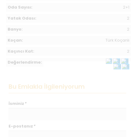
Oda Sayısı:
2+1
Yatak Odası:
2
Banyo:
2
Koçan:
Türk Koçanlı
Kaçıncı Kat:
2
Değerlendirme:
Bu Emlakla İlgileniyorum
İsminiz
*
E-postanız
*