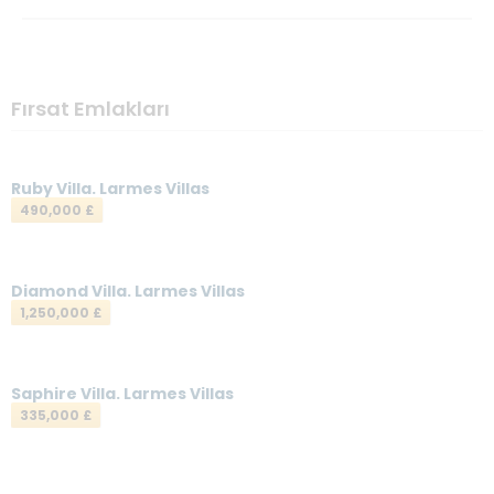
Fırsat Emlakları
Ruby Villa. Larmes Villas
490,000 £
Diamond Villa. Larmes Villas
1,250,000 £
Saphire Villa. Larmes Villas
335,000 £