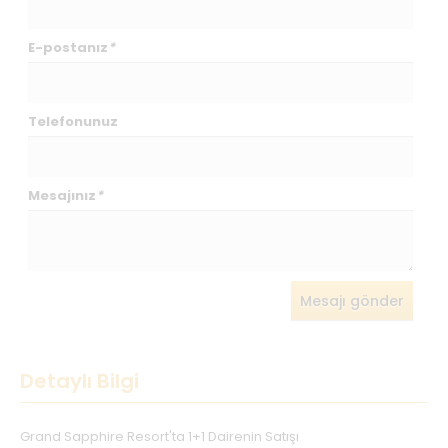
E-postanız
*
Telefonunuz
Mesajınız
*
Mesajı gönder
Detaylı Bilgi
Grand Sapphire Resort'ta 1+1 Dairenin Satışı