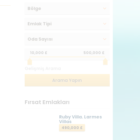
Bölge
Emlak Tipi
Oda Sayısı
10,000 £
500,000 £
Gelişmiş Arama
Fırsat Emlakları
Ruby Villa. Larmes
Villas
490,000 £