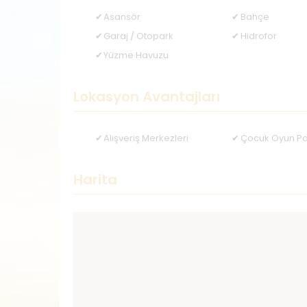
Asansör
Bahçe
Garaj / Otopark
Hidrofor
Yüzme Havuzu
Lokasyon Avantajları
Alışveriş Merkezleri
Çocuk Oyun Pa
Harita