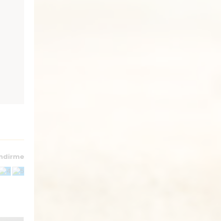
endirme