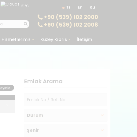
21°C
Tr
En
Ru
+90 (539) 102 2000
+90 (539) 102 2008
Hizmetlerimiz
Kuzey Kıbrıs
İletişim
Emlak Arama
Durum
Şehir