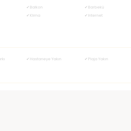
Balkon
Barbekü
Klima
Internet
rkı
Hastaneye Yakın
Plaja Yakın