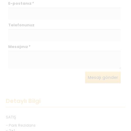
E-postanız
*
Telefonunuz
Mesajınız
*
Mesajı gönder
Detaylı Bilgi
SATIŞ
- Park Rezidans
- 2+1