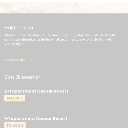
Hakkımızda
Ailemiz ticari hayatına 1960 yılında başlamış olup; 1975 yılında tekstil,
emlak, gayrimenkul ve ilerleyen yıllarda inşaat sektöründe faaliyet
göstermiştir. ...
Devamını oku...
Son Eklenenler
2+1 apartment Caesar Resort
141,100 £
1+1 apartment Caesar Resort
113,400 £