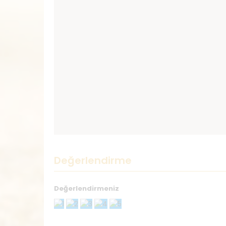
Değerlendirme
Değerlendirmeniz
Teşekkürler