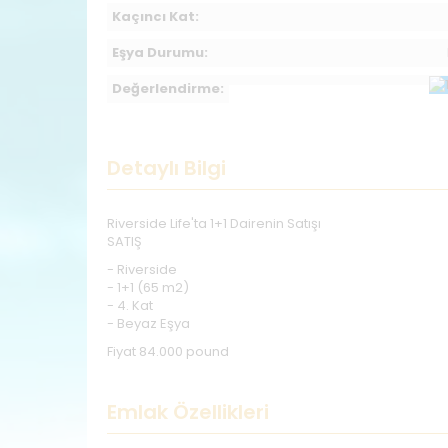
Kaçıncı Kat:
Eşya Durumu:
Değerlendirme:
Detaylı Bilgi
Riverside Life'ta 1+1 Dairenin Satışı
SATIŞ
- Riverside
- 1+1 (65 m2)
- 4. Kat
- Beyaz Eşya
Fiyat 84.000 pound
Emlak Özellikleri