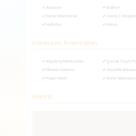
Asansör
Balkon
Deniz Manzaralı
Garaj / Otopar
Hidrofor
Klima
Lokasyon Avantajları
Alışveriş Merkezleri
Çocuk Oyun Pa
Fitness Salonu
Güzellik Merke
Plaja Yakın
Şehir Merkezi
Harita