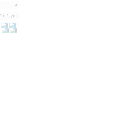
4
Full Eşyalı