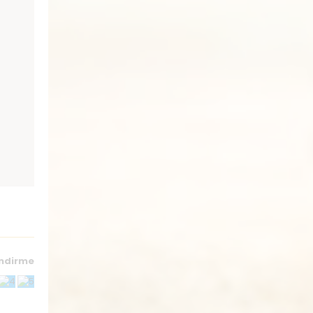
endirme