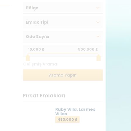
Bölge
Emlak Tipi
Oda Sayısı
10,000 £
500,000 £
Gelişmiş Arama
Fırsat Emlakları
Ruby Villa. Larmes
Villas
490,000 £