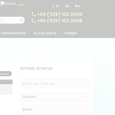
21°C
Tr
En
Ru
+90 (539) 102 2000
+90 (539) 102 2008
Hizmetlerimiz
Kuzey Kıbrıs
İletişim
Emlak Arama
Durum
Şehir