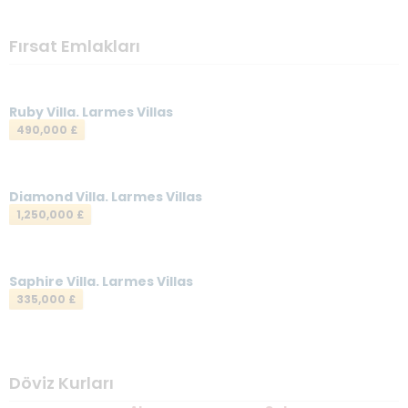
Fırsat Emlakları
Ruby Villa. Larmes Villas
490,000 £
Diamond Villa. Larmes Villas
1,250,000 £
Saphire Villa. Larmes Villas
335,000 £
Döviz Kurları