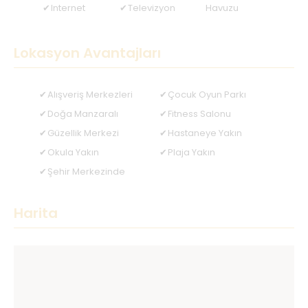
Internet
Televizyon
Havuzu
Lokasyon Avantajları
Alışveriş Merkezleri
Çocuk Oyun Parkı
Doğa Manzaralı
Fitness Salonu
Güzellik Merkezi
Hastaneye Yakın
Okula Yakın
Plaja Yakın
Şehir Merkezinde
Harita