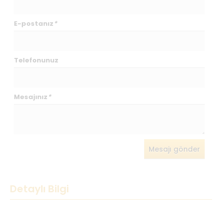
E-postanız
*
Telefonunuz
Mesajınız
*
Mesajı gönder
Detaylı Bilgi