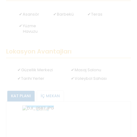
Asansör
Barbekü
Teras
Yüzme
Havuzu
Lokasyon Avantajları
Güzellik Merkezi
Masaj Salonu
Tarihi Yerler
Voleybol Sahası
KAT PLANI
İÇ MEKAN