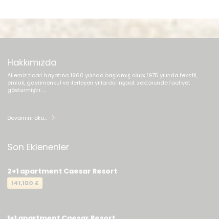
Hakkımızda
Ailemiz ticari hayatına 1960 yılında başlamış olup; 1975 yılında tekstil,
emlak, gayrimenkul ve ilerleyen yıllarda inşaat sektöründe faaliyet
göstermiştir. ...
Devamını oku...
Son Eklenenler
2+1 apartment Caesar Resort
141,100 £
1+1 apartment Caesar Resort