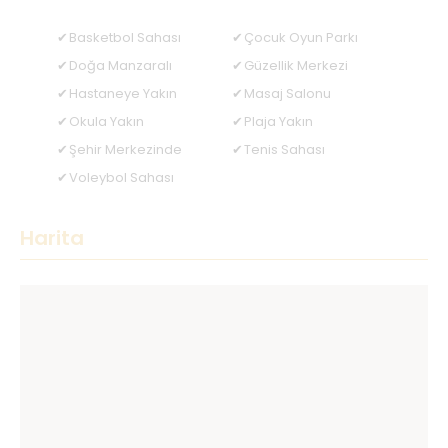
Basketbol Sahası
Çocuk Oyun Parkı
Doğa Manzaralı
Güzellik Merkezi
Hastaneye Yakın
Masaj Salonu
Okula Yakın
Plaja Yakın
Şehir Merkezinde
Tenis Sahası
Voleybol Sahası
Harita