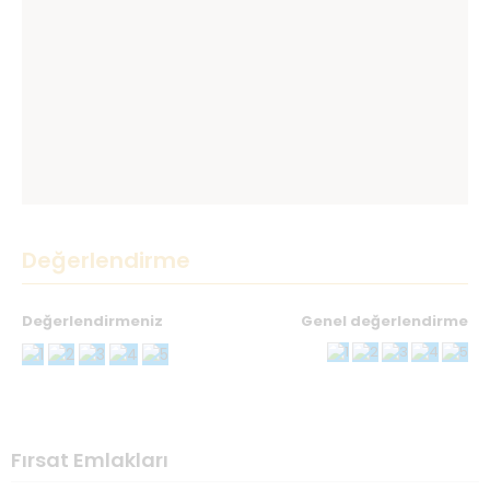
Değerlendirme
Değerlendirmeniz
Genel değerlendirme
Teşekkürler
İsminiz
*
Fırsat Emlakları