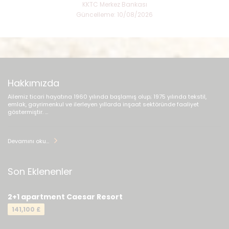
KKTC Merkez Bankası
Güncelleme: 10/08/2026
Hakkımızda
Ailemiz ticari hayatına 1960 yılında başlamış olup; 1975 yılında tekstil,
emlak, gayrimenkul ve ilerleyen yıllarda inşaat sektöründe faaliyet
göstermiştir. ...
Devamını oku...
Son Eklenenler
2+1 apartment Caesar Resort
141,100 £