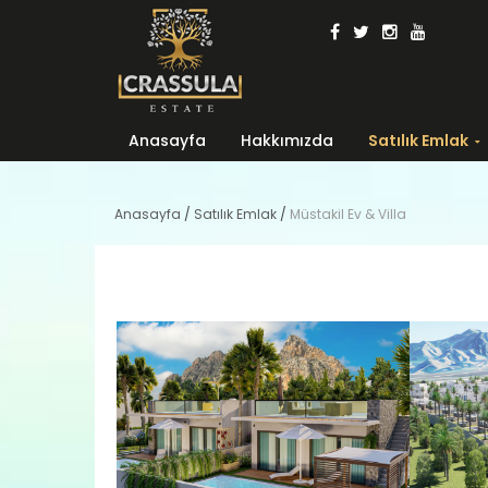
Anasayfa
Hakkımızda
Satılık Emlak
Anasayfa
/
Satılık Emlak
/
Müstakil Ev & Villa