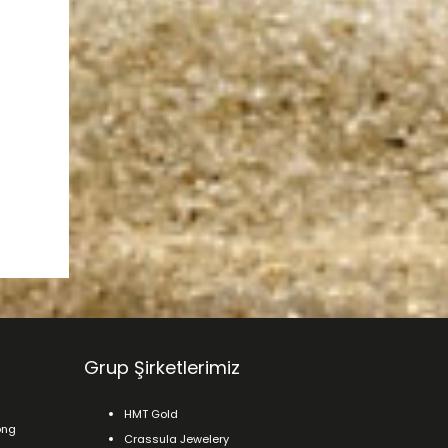
Grup Şirketlerimiz
HMT Gold
ong
Crassula Jewelery