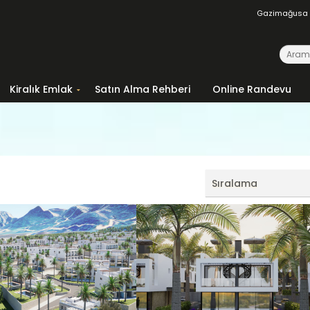
Gazimağusa
Kiralık Emlak
Satın Alma Rehberi
Online Randevu
Sıralama