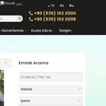
21°C
Tr
En
Ru
+90 (539) 102 2000
+90 (539) 102 2008
Hizmetlerimiz
Kuzey Kıbrıs
İletişim
Emlak Arama
Satılık
Şehir