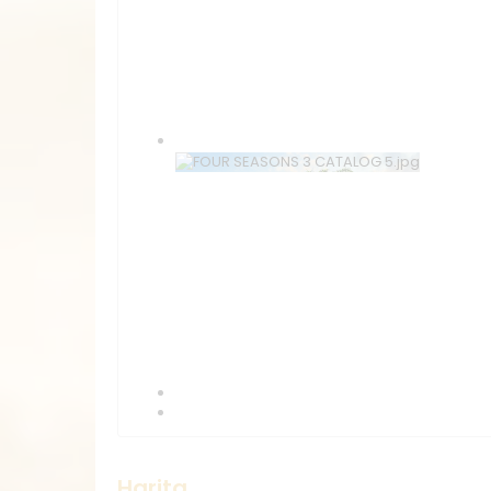
Harita