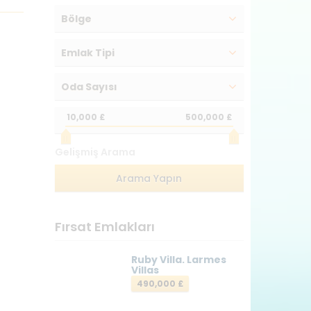
Bölge
Emlak Tipi
Oda Sayısı
10,000 £
500,000 £
Gelişmiş Arama
Fırsat Emlakları
Ruby Villa. Larmes
Villas
490,000 £