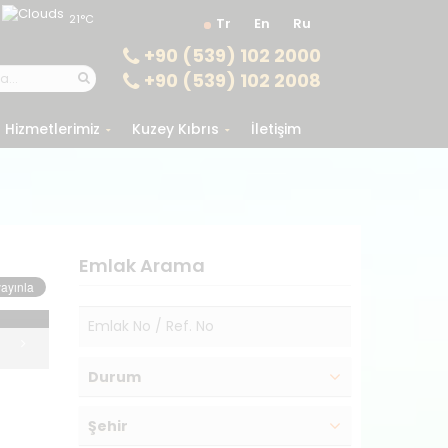
21°C
Tr
En
Ru
+90 (539) 102 2000
+90 (539) 102 2008
Hizmetlerimiz
Kuzey Kıbrıs
İletişim
Emlak Arama
Durum
Şehir