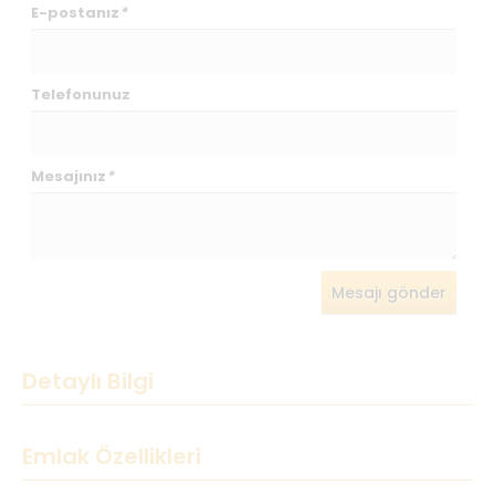
E-postanız
*
Telefonunuz
Mesajınız
*
Mesajı gönder
Detaylı Bilgi
Emlak Özellikleri