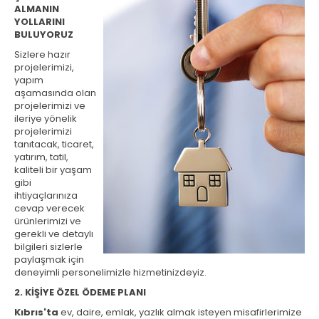
ALMANIN
YOLLARINI
BULUYORUZ
Sizlere hazır
projelerimizi,
yapım
aşamasında olan
projelerimizi ve
ileriye yönelik
projelerimizi
tanıtacak, ticaret,
yatırım, tatil,
kaliteli bir yaşam
gibi
ihtiyaçlarınıza
cevap verecek
ürünlerimizi ve
gerekli ve detaylı
bilgileri sizlerle
paylaşmak için
deneyimli personelimizle hizmetinizdeyiz.
2. KİŞİYE ÖZEL ÖDEME PLANI
Kıbrıs'ta
ev, daire, emlak, yazlık almak isteyen misafirlerimize