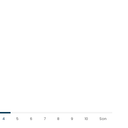
4
5
6
7
8
9
10
Son