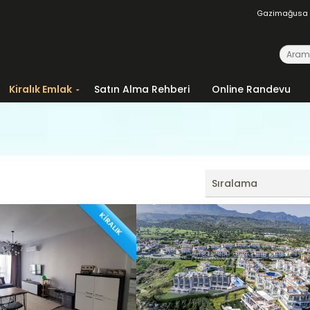
Gazimağusa
Kiralık Emlak
Satın Alma Rehberi
Online Randevu
Sıralama
KİRALIK