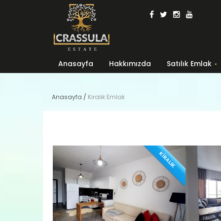
Anasayfa
Hakkımızda
Satılık Emlak
Anasayfa
/
Kiralık Emlak
KİRALIK