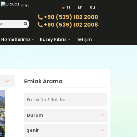
21°C
Tr
En
Ru
+90 (539) 102 2000
+90 (539) 102 2008
Hizmetlerimiz
Kuzey Kıbrıs
İletişim
Emlak Arama
Durum
Şehir