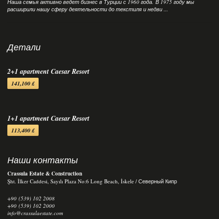
Наша семья активно ведет бизнес в Турции с 1960 года. В 1975 году мы
расширили нашу сферу деятельности до текстиля и недви ...
Детали
2+1 apartment Caesar Resort
141,100 £
1+1 apartment Caesar Resort
113,400 £
Наши контакты
Crassula Estate & Construction
Şht. İlker Caddesi, Sayılı Plaza No:6 Long Beach, İskele / Северный Кипр
+90 (539) 102 2008
+90 (539) 102 2000
info@crassulaestate.com