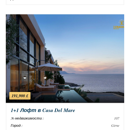
191,900 £
1+1 Лофт в Casa Del Mare
№ недвижимости :
107
Город :
Girne