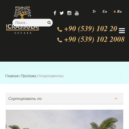
Tr
En
Ru
+90 (539) 102 2000
+90 (539) 102 2008
Главная
/
Продажа
/
Апартаменты
Сортировать по