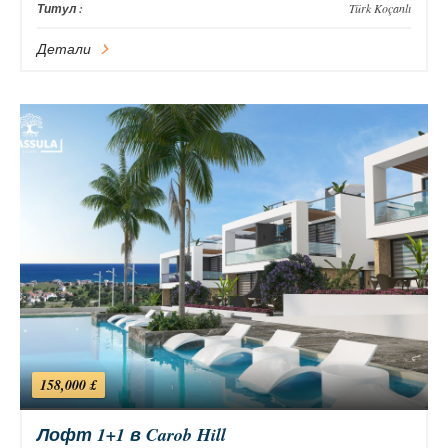
Титул :
Türk Koçanlı
Детали
158,000 £
Лофт 1+1 в Carob Hill