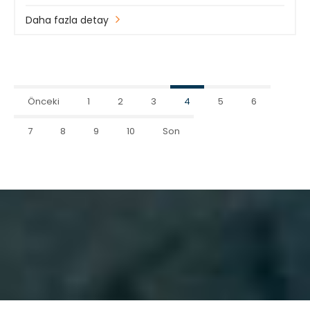
Daha fazla detay
Önceki
1
2
3
4
5
6
7
8
9
10
Son