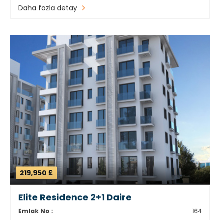
Daha fazla detay
219,950 £
Elite Residence 2+1 Daire
Emlak No :
164