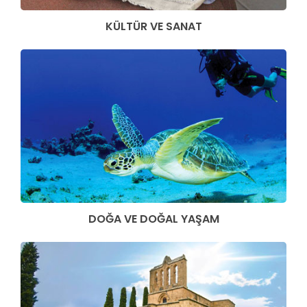
KÜLTÜR VE SANAT
DOĞA VE DOĞAL YAŞAM