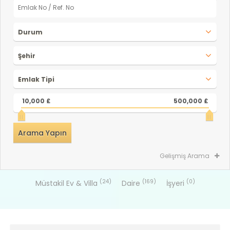
Durum
Şehir
Emlak Tipi
10,000 £
500,000 £
Gelişmiş Arama
(24)
(169)
(0)
Müstakil Ev & Villa
Daire
İşyeri