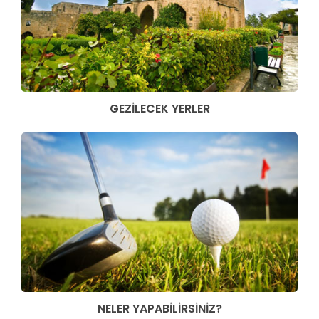
GEZİLECEK YERLER
NELER YAPABİLİRSİNİZ?